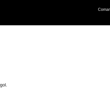
Coman
gol.