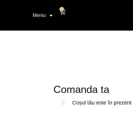
conținut
0
Meniu
Comanda ta
Coșul tău este în prezent 