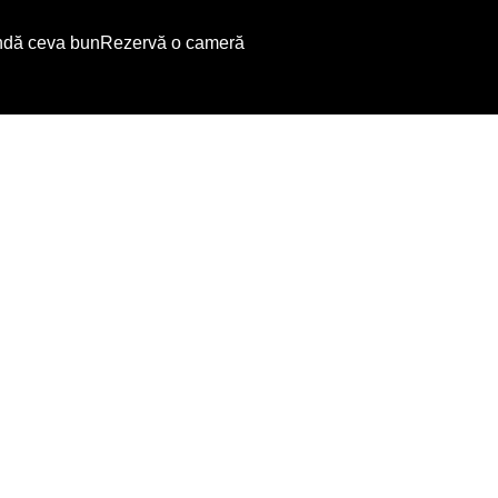
dă ceva bun
Rezervă o cameră