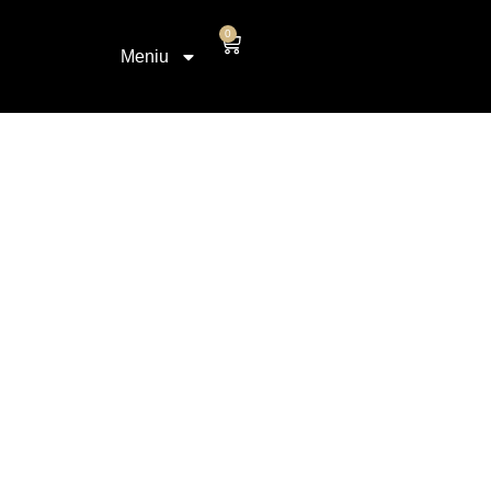
conținut
0
Meniu