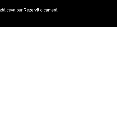
dă ceva bun
Rezervă o cameră