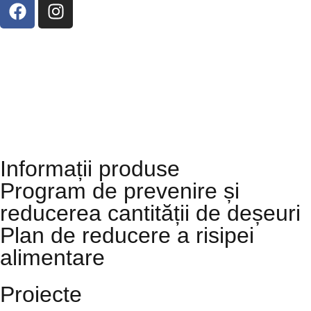
Strada 14 Decembrie 1989, Nr. 2, Iași,
700123
0232 210 715
Informații produse
Program de prevenire și
reducerea cantității de deșeuri
Plan de reducere a risipei
alimentare
Proiecte