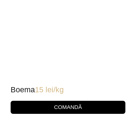
Boema
15
lei
/kg
COMANDĂ