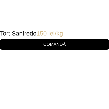
Tort Sanfredo
150
lei
/kg
COMANDĂ